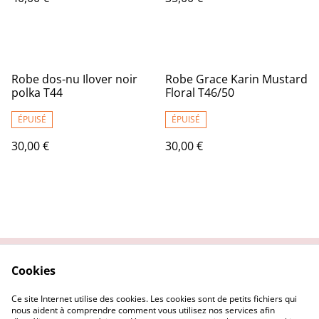
Robe dos-nu Ilover noir
Robe Grace Karin Mustard
polka T44
Floral T46/50
ÉPUISÉ
ÉPUISÉ
30,00 €
30,00 €
Cookies
Contactez nous
Conditions Générales
Politique de
Politique Cookies
Ce site Internet utilise des cookies. Les cookies sont de petits fichiers qui
confidentialité
nous aident à comprendre comment vous utilisez nos services afin