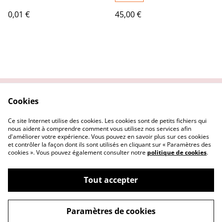
0,01 €
45,00 €
Cookies
Contactez nous
Conditions Générales
Politique de
Politique Cookies
Ce site Internet utilise des cookies. Les cookies sont de petits fichiers qui
confidentialité
nous aident à comprendre comment vous utilisez nos services afin
d'améliorer votre expérience. Vous pouvez en savoir plus sur ces cookies
et contrôler la façon dont ils sont utilisés en cliquant sur « Paramètres des
cookies ». Vous pouvez également consulter notre
politique de cookies
.
Tout accepter
©
2026
Le Repaire des Pin-up
Paramètres de cookies
powered by