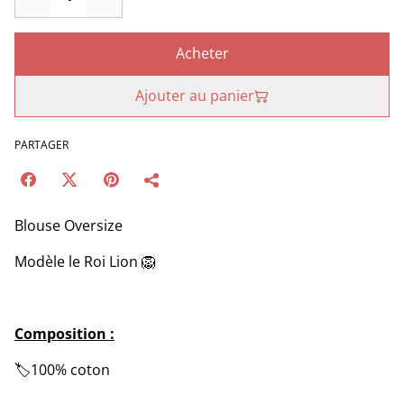
Acheter
Ajouter au panier
PARTAGER
Blouse Oversize
Modèle le Roi Lion 🦁
Composition :
🏷️100% coton