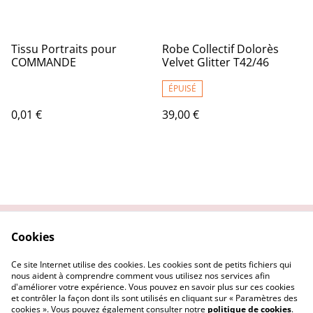
Tissu Portraits pour
Robe Collectif Dolorès
COMMANDE
Velvet Glitter T42/46
ÉPUISÉ
0,01 €
39,00 €
Cookies
Contactez nous
Conditions Générales
Politique de
Politique Cookies
Ce site Internet utilise des cookies. Les cookies sont de petits fichiers qui
confidentialité
nous aident à comprendre comment vous utilisez nos services afin
d'améliorer votre expérience. Vous pouvez en savoir plus sur ces cookies
et contrôler la façon dont ils sont utilisés en cliquant sur « Paramètres des
cookies ». Vous pouvez également consulter notre
politique de cookies
.