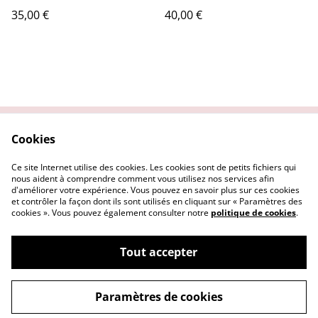
35,00 €
40,00 €
Cookies
Contactez nous
Conditions Générales
Politique de
Politique Cookies
Ce site Internet utilise des cookies. Les cookies sont de petits fichiers qui
confidentialité
nous aident à comprendre comment vous utilisez nos services afin
d'améliorer votre expérience. Vous pouvez en savoir plus sur ces cookies
et contrôler la façon dont ils sont utilisés en cliquant sur « Paramètres des
cookies ». Vous pouvez également consulter notre
politique de cookies
.
Tout accepter
©
2026
Le Repaire des Pin-up
Paramètres de cookies
powered by