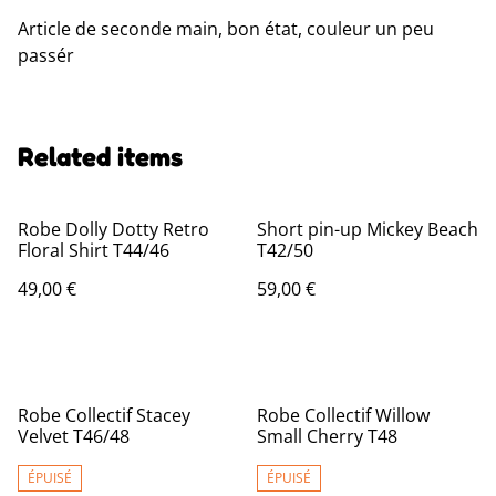
Article de seconde main, bon état, couleur un peu
passér
Related items
Robe Dolly Dotty Retro
Short pin-up Mickey Beach
Floral Shirt T44/46
T42/50
49,00 €
59,00 €
Robe Collectif Stacey
Robe Collectif Willow
Velvet T46/48
Small Cherry T48
ÉPUISÉ
ÉPUISÉ