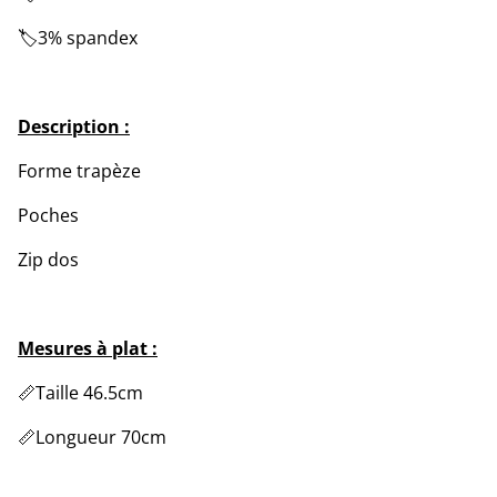
🏷️3% spandex
Description :
Forme trapèze
Poches
Zip dos
Mesures à plat :
📏Taille 46.5cm
📏Longueur 70cm