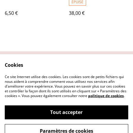
ÉPUISÉ
6,50 €
38,00 €
Cookies
Contactez nous
Conditions Générales
Politique de
Politique Cookies
Ce site Internet utilise des cookies. Les cookies sont de petits fichiers qui
confidentialité
nous aident à comprendre comment vous utilisez nos services afin
d'améliorer votre expérience. Vous pouvez en savoir plus sur ces cookies
et contrôler la façon dont ils sont utilisés en cliquant sur « Paramètres des
cookies ». Vous pouvez également consulter notre
politique de cookies
.
Tout accepter
©
2026
Le Repaire des Pin-up
Paramètres de cookies