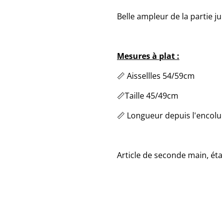
Belle ampleur de la partie j
Mesures à plat :
📏 Aissellles 54/59cm
📏Taille 45/49cm
📏 Longueur depuis l'encol
Article de seconde main, éta