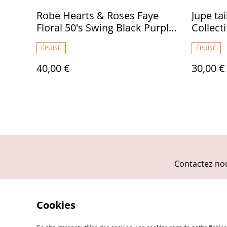
Robe Hearts & Roses Faye
Jupe tai
Floral 50's Swing Black Purple
Collect
T44
ÉPUISÉ
ÉPUISÉ
40,00 €
30,00 €
Contactez no
Cookies