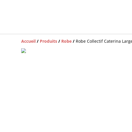
Accueil
/
Produits
/
Robe
/
Robe Collectif Caterina Lar