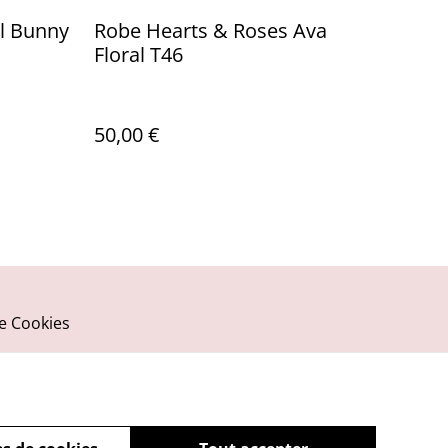
ll Bunny
Robe Hearts & Roses Ava
Floral T46
50,00 €
ue Cookies