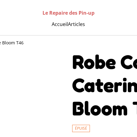
Le Repaire des Pin-up
Accueil
Articles
ge Bloom T46
Robe Co
Cateri
Bloom 
ÉPUISÉ