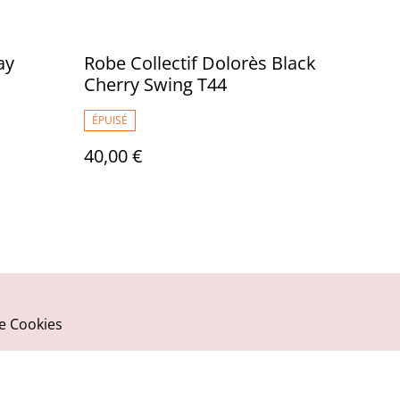
ay
Robe Collectif Dolorès Black
Cherry Swing T44
ÉPUISÉ
40,00 €
ue Cookies