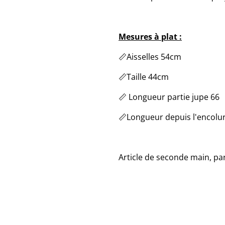
Mesures à plat :
📏Aisselles 54cm
📏Taille 44cm
📏 Longueur partie jupe 66
📏Longueur depuis l'encolu
Article de seconde main, par