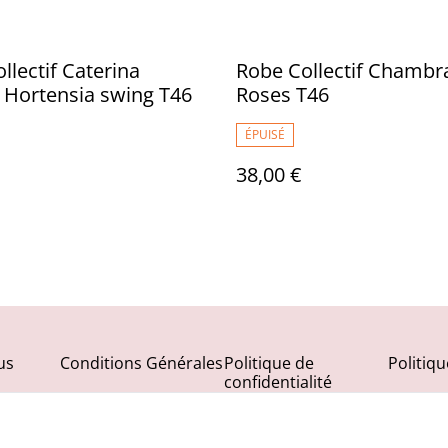
llectif Caterina
Robe Collectif Chambr
 Hortensia swing T46
Roses T46
ÉPUISÉ
38,00 €
us
Conditions Générales
Politique de
Politiq
confidentialité