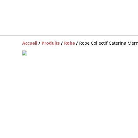
Accueil
/
Produits
/
Robe
/
Robe Collectif Caterina Mer