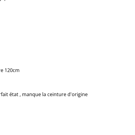
re 120cm
fait état , manque la ceinture d'origine