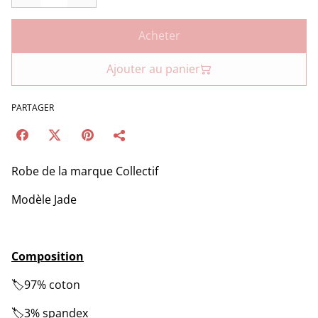
Acheter
Ajouter au panier
PARTAGER
Robe de la marque Collectif
Modèle Jade
Composition
🏷️97% coton
🏷️3% spandex