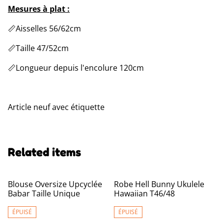
Mesures à plat :
📏Aisselles 56/62cm
📏Taille 47/52cm
📏Longueur depuis l'encolure 120cm
Article neuf avec étiquette
Related items
Blouse Oversize Upcyclée
Robe Hell Bunny Ukulele
Babar Taille Unique
Hawaiian T46/48
ÉPUISÉ
ÉPUISÉ