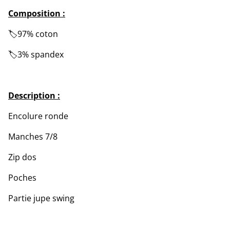
Composition :
🏷️97% coton
🏷️3% spandex
Description :
Encolure ronde
Manches 7/8
Zip dos
Poches
Partie jupe swing