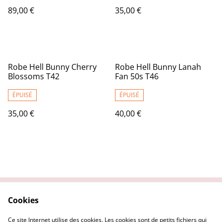
89,00 €
35,00 €
Robe Hell Bunny Cherry
Robe Hell Bunny Lanah
Blossoms T42
Fan 50s T46
ÉPUISÉ
ÉPUISÉ
35,00 €
40,00 €
Cookies
Contactez nous
Conditions Générales
Politique de
Politique Cookies
Ce site Internet utilise des cookies. Les cookies sont de petits fichiers qui