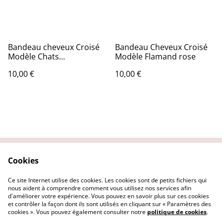
Bandeau cheveux Croisé
Bandeau Cheveux Croisé
Modèle Chats
Modèle Flamand rose
géométrique
10,00 €
10,00 €
Cookies
Contactez nous
Conditions Générales
Politique de
Politique Cookies
Ce site Internet utilise des cookies. Les cookies sont de petits fichiers qui
confidentialité
nous aident à comprendre comment vous utilisez nos services afin
d'améliorer votre expérience. Vous pouvez en savoir plus sur ces cookies
et contrôler la façon dont ils sont utilisés en cliquant sur « Paramètres des
cookies ». Vous pouvez également consulter notre
politique de cookies
.