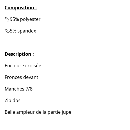
Composition :
🏷️95% polyester
🏷️5% spandex
Description :
Encolure croisée
Fronces devant
Manches 7/8
Zip dos
Belle ampleur de la partie jupe