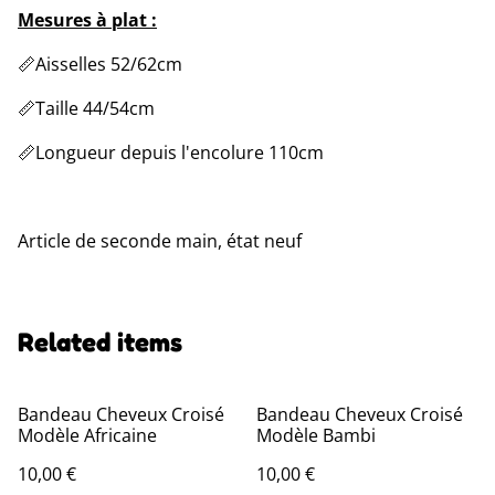
Mesures à plat :
📏Aisselles 52/62cm
📏Taille 44/54cm
📏Longueur depuis l'encolure 110cm
Article de seconde main, état neuf
Related items
Bandeau Cheveux Croisé
Bandeau Cheveux Croisé
Modèle Africaine
Modèle Bambi
10,00 €
10,00 €