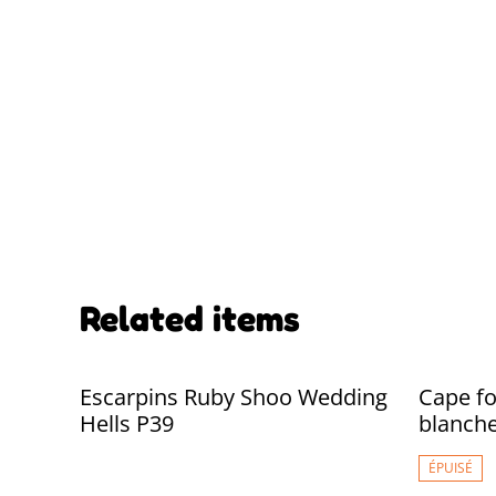
Related items
Escarpins Ruby Shoo Wedding
Cape fo
Hells P39
blanch
ÉPUISÉ