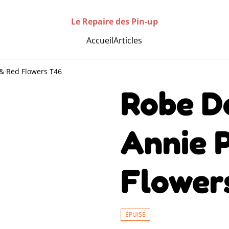
Le Repaire des Pin-up
Accueil
Articles
 & Red Flowers T46
Robe D
Annie 
Flower
ÉPUISÉ