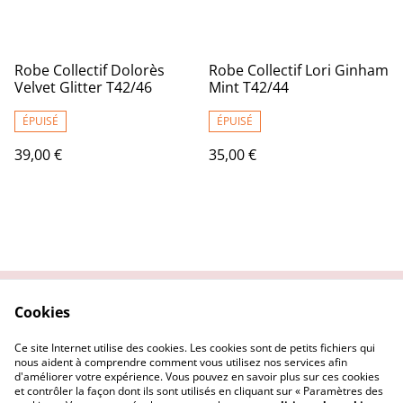
Robe Collectif Dolorès
Robe Collectif Lori Ginham
Velvet Glitter T42/46
Mint T42/44
ÉPUISÉ
ÉPUISÉ
39,00 €
35,00 €
Cookies
Contactez nous
Conditions Générales
Politique de
Politique Cookies
Ce site Internet utilise des cookies. Les cookies sont de petits fichiers qui
confidentialité
nous aident à comprendre comment vous utilisez nos services afin
d'améliorer votre expérience. Vous pouvez en savoir plus sur ces cookies
et contrôler la façon dont ils sont utilisés en cliquant sur « Paramètres des