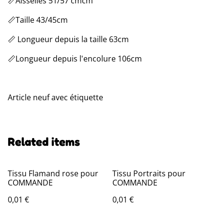
📏Aisselles 51/57 cmcm
📏Taille 43/45cm
📏 Longueur depuis la taille 63cm
📏Longueur depuis l'encolure 106cm
Article neuf avec étiquette
Related items
Tissu Flamand rose pour
Tissu Portraits pour
COMMANDE
COMMANDE
0,01 €
0,01 €