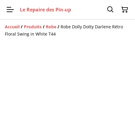
Le Repaire des Pin-up
Accueil
/
Produits
/
Robe
/
Robe Dolly Dotty Darlene Rétro
Floral Swing in White T44