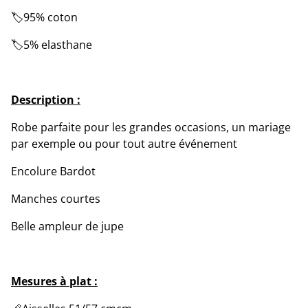
🏷️95% coton
🏷️5% elasthane
Description :
Robe parfaite pour les grandes occasions, un mariage
par exemple ou pour tout autre événement
Encolure Bardot
Manches courtes
Belle ampleur de jupe
Mesures à plat :