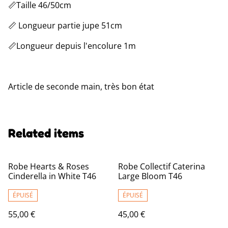
📏Taille 46/50cm
📏 Longueur partie jupe 51cm
📏Longueur depuis l'encolure 1m
Article de seconde main, très bon état
Related items
Robe Hearts & Roses
Robe Collectif Caterina
Cinderella in White T46
Large Bloom T46
ÉPUISÉ
ÉPUISÉ
55,00 €
45,00 €