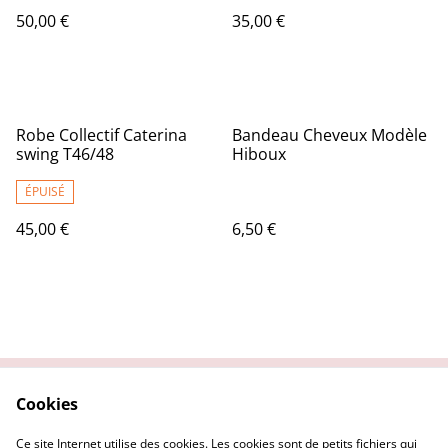
50,00 €
35,00 €
Robe Collectif Caterina
Bandeau Cheveux Modèle
swing T46/48
Hiboux
ÉPUISÉ
45,00 €
6,50 €
Cookies
Contactez nous
Conditions Générales
Politique de
Politique Cookies
Ce site Internet utilise des cookies. Les cookies sont de petits fichiers qui