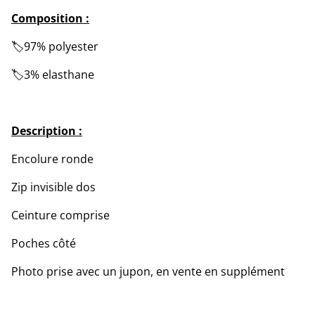
Composition :
🏷️97% polyester
🏷️3% elasthane
Description :
Encolure ronde
Zip invisible dos
Ceinture comprise
Poches côté
Photo prise avec un jupon, en vente en supplément