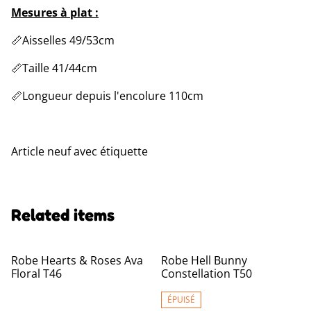
Mesures à plat :
📏Aisselles 49/53cm
📏Taille 41/44cm
📏Longueur depuis l'encolure 110cm
Article neuf avec étiquette
Related items
Robe Hearts & Roses Ava
Robe Hell Bunny
Floral T46
Constellation T50
ÉPUISÉ