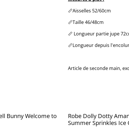
📏Aisselles 52/60cm
📏Taille 46/48cm
📏 Longueur partie jupe 72
📏Longueur depuis l'encolu
Article de seconde main, exc
ell Bunny Welcome to
Robe Dolly Dotty Ama
Summer Sprinkles Ice