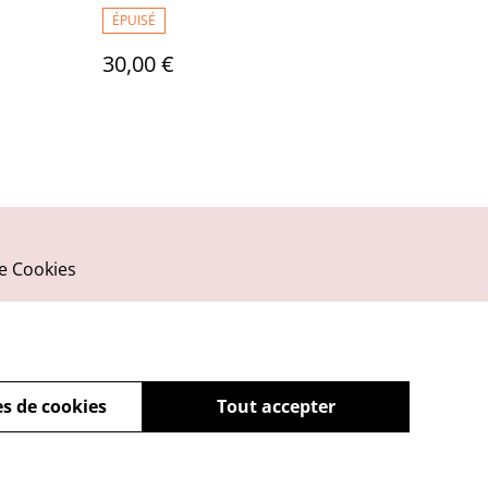
ÉPUISÉ
30,00 €
ue Cookies
s de cookies
Tout accepter
powered by