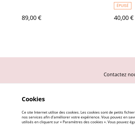
ÉPUISÉ
89,00 €
40,00 €
Contactez no
Cookies
Ce site Internet utilise des cookies. Les cookies sont de petits fic
nos services afin d'améliorer votre expérience. Vous pouvez en savoi
utilisés en cliquant sur « Paramètres des cookies ». Vous pouvez é
©
2026
Le Repaire des Pin-up