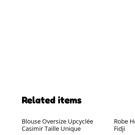
Related items
Blouse Oversize Upcyclée
Robe H
Casimir Taille Unique
Fidji