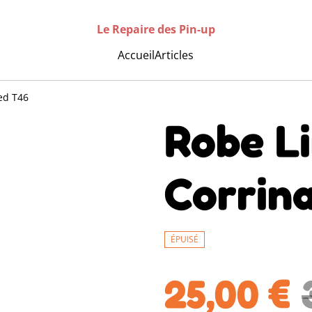
Le Repaire des Pin-up
Accueil
Articles
ed T46
Robe L
Corrin
ÉPUISÉ
25,00 €