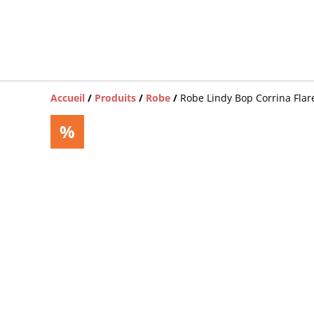
Accueil
/
Produits
/
Robe
/
Robe Lindy Bop Corrina Flar
%