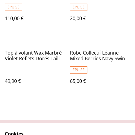
ÉPUISÉ
ÉPUISÉ
110,00 €
20,00 €
Top à volant Wax Marbré
Robe Collectif Léanne
Violet Reflets Dorés Taille
Mixed Berries Navy Swing
Unique
T46
ÉPUISÉ
49,90 €
65,00 €
Cookies