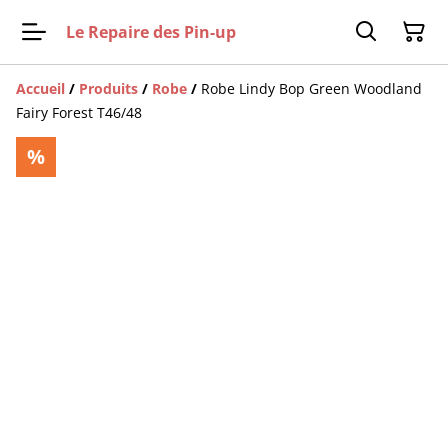
Le Repaire des Pin-up
Accueil
/
Produits
/
Robe
/
Robe Lindy Bop Green Woodland
Fairy Forest T46/48
%