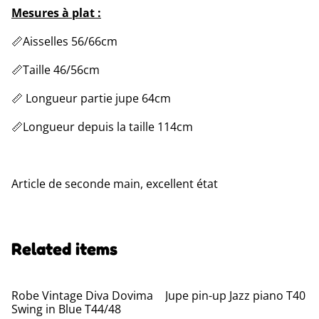
Mesures à plat :
📏Aisselles 56/66cm
📏Taille 46/56cm
📏 Longueur partie jupe 64cm
📏Longueur depuis la taille 114cm
Article de seconde main, excellent état
Related items
Robe Vintage Diva Dovima
Jupe pin-up Jazz piano T40
Swing in Blue T44/48