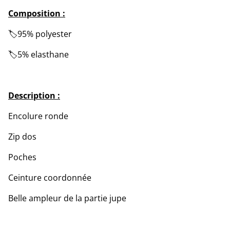
Composition :
🏷️95% polyester
🏷️5% elasthane
Description :
Encolure ronde
Zip dos
Poches
Ceinture coordonnée
Belle ampleur de la partie jupe