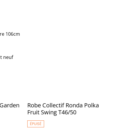
ure 106cm
t neuf
 Garden
Robe Collectif Ronda Polka
Fruit Swing T46/50
ÉPUISÉ