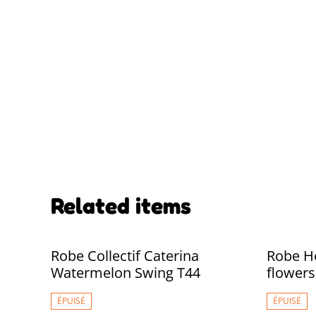
Related items
Robe Collectif Caterina
Robe He
Watermelon Swing T44
flowers
ÉPUISÉ
ÉPUISÉ