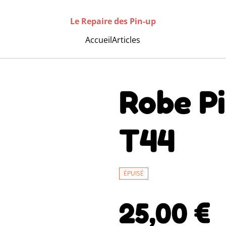
Le Repaire des Pin-up
Accueil
Articles
Robe P
T44
ÉPUISÉ
25,00 €