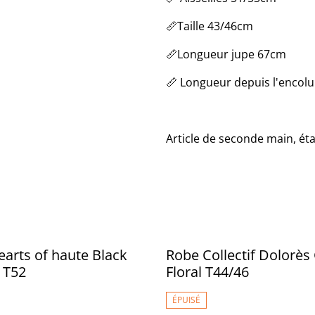
📏Taille 43/46cm
📏Longueur jupe 67cm
📏 Longueur depuis l'encol
Article de seconde main, éta
arts of haute Black
Robe Collectif Dolorès
 T52
Floral T44/46
ÉPUISÉ