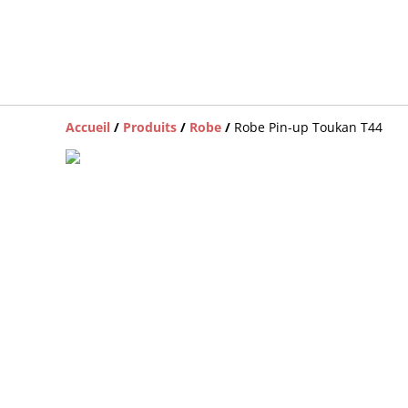
Accueil
/
Produits
/
Robe
/
Robe Pin-up Toukan T44