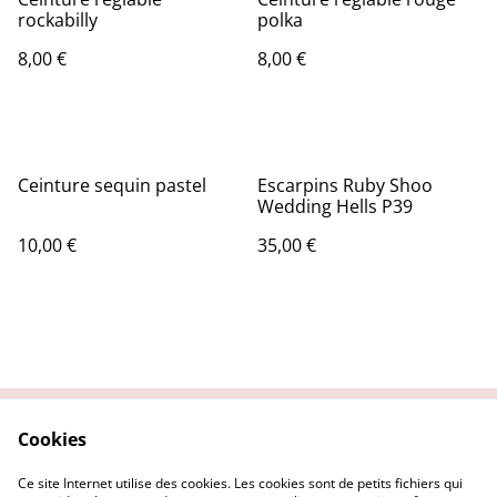
rockabilly
polka
8,00 €
8,00 €
Ceinture sequin pastel
Escarpins Ruby Shoo
Wedding Hells P39
10,00 €
35,00 €
Cookies
Contactez nous
Conditions Générales
Politique de
Politique Cookies
Ce site Internet utilise des cookies. Les cookies sont de petits fichiers qui
confidentialité