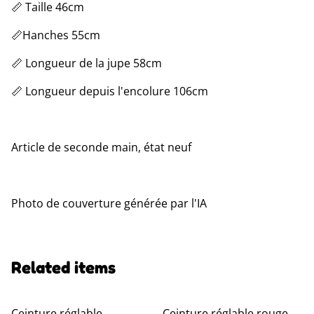
📏 Taille 46cm
📏Hanches 55cm
📏 Longueur de la jupe 58cm
📏 Longueur depuis l'encolure 106cm
Article de seconde main, état neuf
Photo de couverture générée par l'IA
Related items
Ceinture réglable
Ceinture réglable rouge