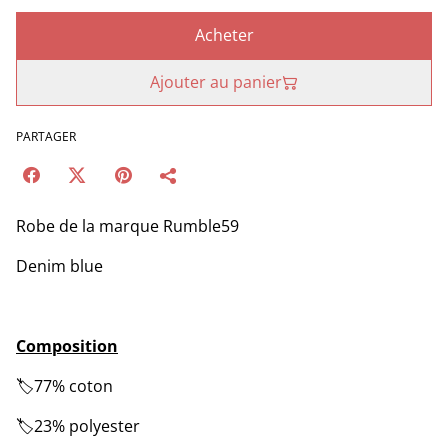
Acheter
Ajouter au panier
PARTAGER
Robe de la marque Rumble59
Denim blue
Composition
🏷️77% coton
🏷️23% polyester