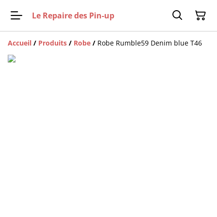
Le Repaire des Pin-up
Accueil
/
Produits
/
Robe
/
Robe Rumble59 Denim blue T46