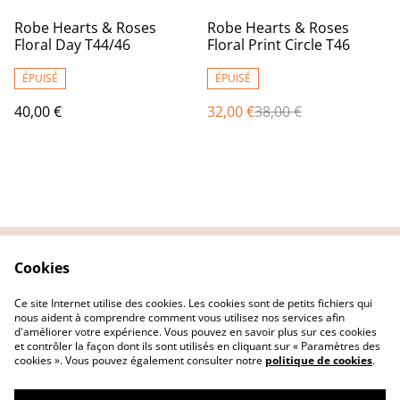
%
Robe Hearts & Roses
Robe Hearts & Roses
Floral Day T44/46
Floral Print Circle T46
ÉPUISÉ
ÉPUISÉ
40,00 €
32,00 €
38,00 €
Cookies
Contactez nous
Conditions Générales
Politique de
Politique Cookies
Ce site Internet utilise des cookies. Les cookies sont de petits fichiers qui
confidentialité
nous aident à comprendre comment vous utilisez nos services afin
d'améliorer votre expérience. Vous pouvez en savoir plus sur ces cookies
et contrôler la façon dont ils sont utilisés en cliquant sur « Paramètres des
cookies ». Vous pouvez également consulter notre
politique de cookies
.