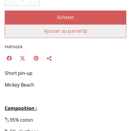
Acheter
Ajouter au panier
PARTAGER
Short pin-up
Mickey Beach
Composition :
🏷️95% coton