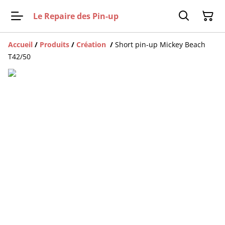
Le Repaire des Pin-up
Accueil
/
Produits
/
Création
/
Short pin-up Mickey Beach
T42/50