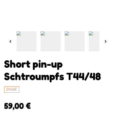
Short pin-up
Schtroumpfs T44/48
ÉPUISÉ
59,00 €