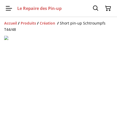
Le Repaire des Pin-up
Accueil
/
Produits
/
Création
/
Short pin-up Schtroumpfs
T44/48