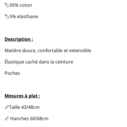
🏷️95% coton
🏷️5% elasthane
Description :
Matière douce, confortable et extensible
Élastique caché dans la ceinture
Poches
Mesures à plat :
📏Taille 43/48cm
📏 Hanches 60/68cm