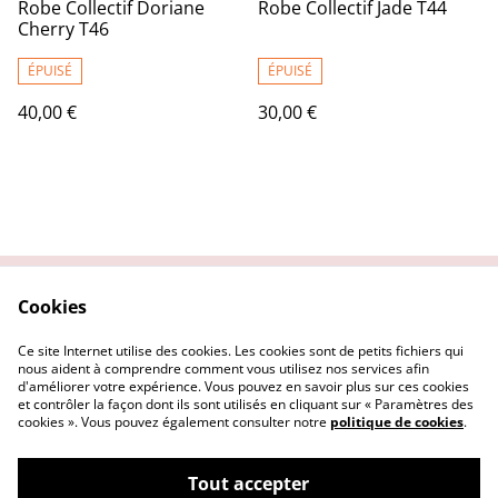
Robe Collectif Doriane
Robe Collectif Jade T44
Cherry T46
ÉPUISÉ
ÉPUISÉ
40,00 €
30,00 €
Cookies
Contactez nous
Conditions Générales
Politique de
Politique Cookies
Ce site Internet utilise des cookies. Les cookies sont de petits fichiers qui
confidentialité
nous aident à comprendre comment vous utilisez nos services afin
d'améliorer votre expérience. Vous pouvez en savoir plus sur ces cookies
et contrôler la façon dont ils sont utilisés en cliquant sur « Paramètres des
cookies ». Vous pouvez également consulter notre
politique de cookies
.
Tout accepter