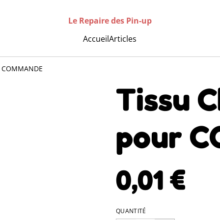
Le Repaire des Pin-up
Accueil
Articles
ur COMMANDE
Tissu 
pour 
0,01 €
QUANTITÉ