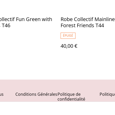
llectif Fun Green with
Robe Collectif Mainline
 T46
Forest Friends T44
ÉPUISÉ
40,00 €
us
Conditions Générales
Politique de
Politiq
confidentialité