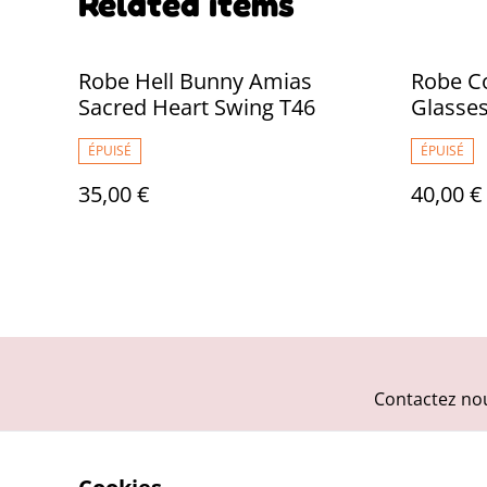
Related items
Robe Hell Bunny Amias
Robe Co
Sacred Heart Swing T46
Glasses
ÉPUISÉ
ÉPUISÉ
35,00 €
40,00 €
Contactez no