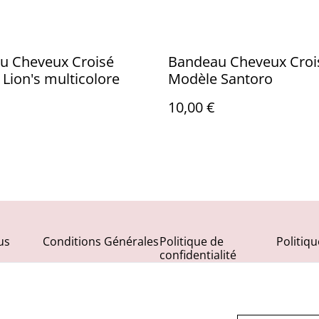
u Cheveux Croisé
Bandeau Cheveux Croi
Lion's multicolore
Modèle Santoro
10,00 €
us
Conditions Générales
Politique de
Politiq
confidentialité