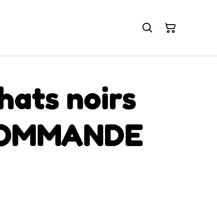
hats noirs
COMMANDE