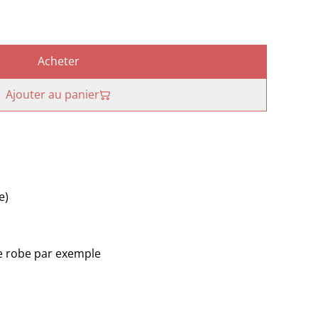
Acheter
Ajouter au panier
e)
e robe par exemple