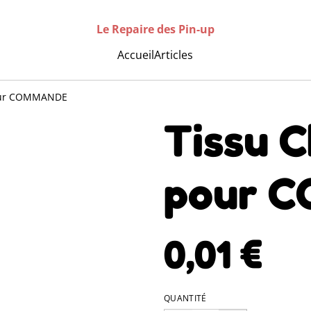
Le Repaire des Pin-up
Accueil
Articles
pour COMMANDE
Tissu C
pour 
0,01 €
QUANTITÉ