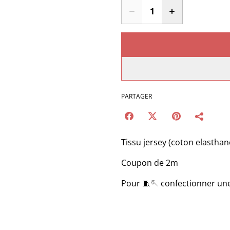
PARTAGER
Tissu jersey (coton elasthan
Coupon de 2m
Pour 🧵🪡 confectionner un