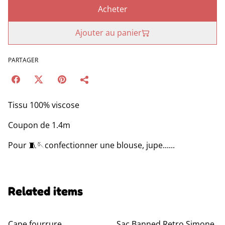
Acheter
Ajouter au panier
PARTAGER
Tissu 100% viscose
Coupon de 1.4m
Pour 🧵🪡confectionner une blouse, jupe......
Related items
Cape fourrure
Sac Banned Retro Simone