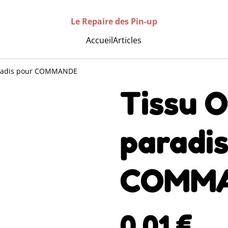
Le Repaire des Pin-up
Accueil
Articles
aradis pour COMMANDE
Tissu O
paradis
COMM
0,01 €