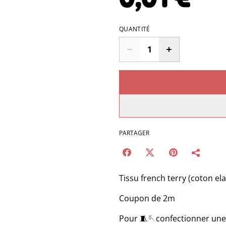
QUANTITÉ
PARTAGER
Tissu french terry (coton el
Coupon de 2m
Pour 🧵🪡confectionner une 