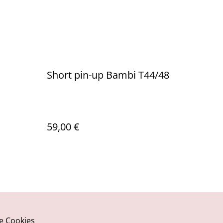
Short pin-up Bambi T44/48
59,00 €
ue Cookies