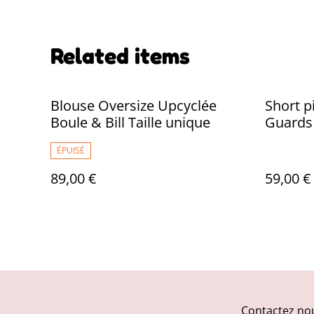
Related items
Blouse Oversize Upcyclée
Short p
Boule & Bill Taille unique
Guards
ÉPUISÉ
89,00 €
59,00 €
Contactez no