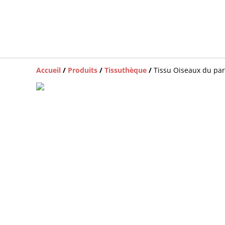
Accueil
/
Produits
/
Tissuthèque
/
Tissu Oiseaux du p