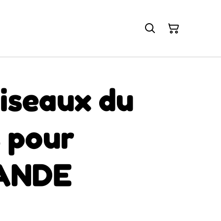
iseaux du
 pour
ANDE