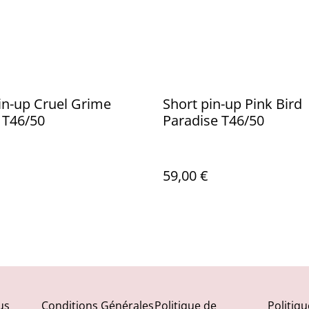
in-up Cruel Grime
Short pin-up Pink Bird
 T46/50
Paradise T46/50
59,00 €
us
Conditions Générales
Politique de
Politiq