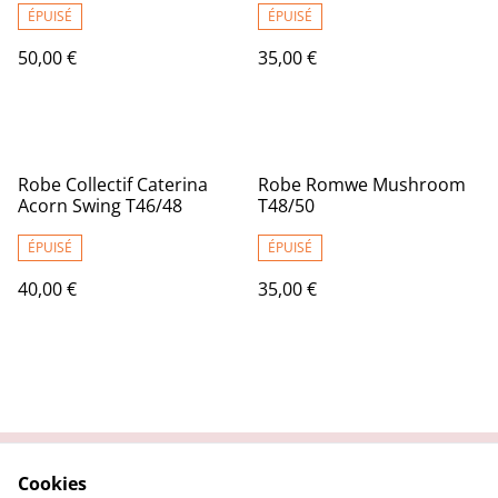
ÉPUISÉ
ÉPUISÉ
50,00 €
35,00 €
Robe Collectif Caterina
Robe Romwe Mushroom
Acorn Swing T46/48
T48/50
ÉPUISÉ
ÉPUISÉ
40,00 €
35,00 €
Cookies
Contactez nous
Conditions Générales