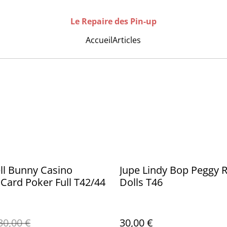
Le Repaire des Pin-up
Accueil
Articles
ll Bunny Casino
Jupe Lindy Bop Peggy 
 Card Poker Full T42/44
Dolls T46
30,00 €
30,00 €