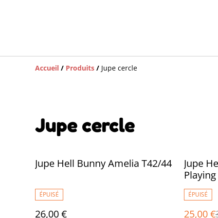
Accueil
/
Produits
/
Jupe cercle
Jupe cercle
%
Jupe Hell Bunny Amelia T42/44
Jupe He
Playing
ÉPUISÉ
ÉPUISÉ
26,00 €
25,00 €