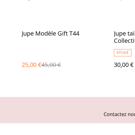
%
Jupe Modèle Gift T44
Jupe tai
Collect
ÉPUISÉ
25,00 €
45,00 €
30,00 €
Contactez no