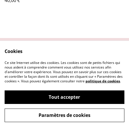
40,00 €
Cookies
Contactez nous
Conditions Générales
Politique de
Politique Cookies
Ce site Internet utilise des cookies. Les cookies sont de petits fichiers qui
confidentialité
nous aident à comprendre comment vous utilisez nos services afin
d'améliorer votre expérience. Vous pouvez en savoir plus sur ces cookies
et contrôler la façon dont ils sont utilisés en cliquant sur « Paramètres des
cookies ». Vous pouvez également consulter notre
politique de cookies
.
Tout accepter
©
2026
Le Repaire des Pin-up
Paramètres de cookies
powered by