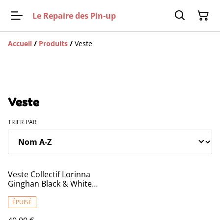
Le Repaire des Pin-up
Accueil
/
Produits
/
Veste
Veste
TRIER PAR
Veste Collectif Lorinna
Ginghan Black & White
T46
ÉPUISÉ