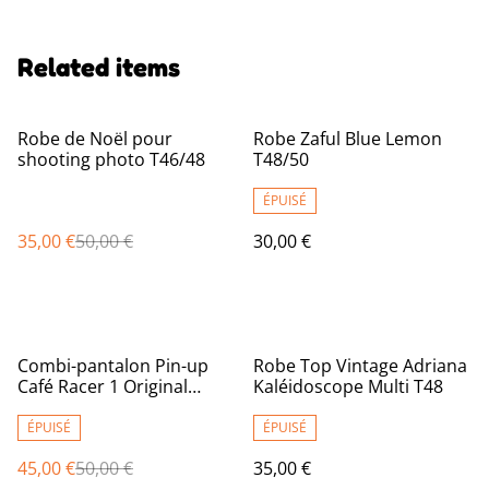
Related items
%
Robe de Noël pour
Robe Zaful Blue Lemon
shooting photo T46/48
T48/50
ÉPUISÉ
35,00 €
50,00 €
30,00 €
%
Combi-pantalon Pin-up
Robe Top Vintage Adriana
Café Racer 1 Original
Kaléidoscope Multi T48
T48/50
ÉPUISÉ
ÉPUISÉ
45,00 €
50,00 €
35,00 €