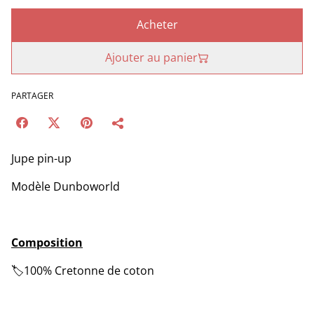
Acheter
Ajouter au panier
PARTAGER
Jupe pin-up
Modèle Dunboworld
Composition
🏷️100% Cretonne de coton