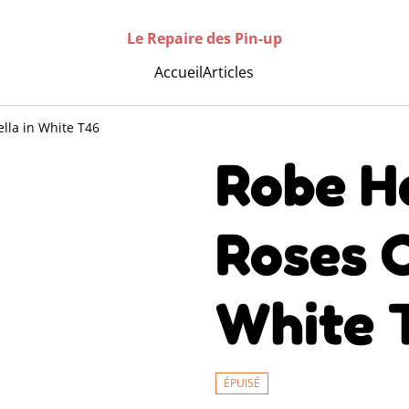
Le Repaire des Pin-up
Accueil
Articles
lla in White T46
Robe H
Roses C
White 
ÉPUISÉ