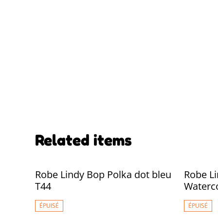
Related items
Robe Lindy Bop Polka dot bleu
Robe L
T44
Waterc
ÉPUISÉ
ÉPUISÉ