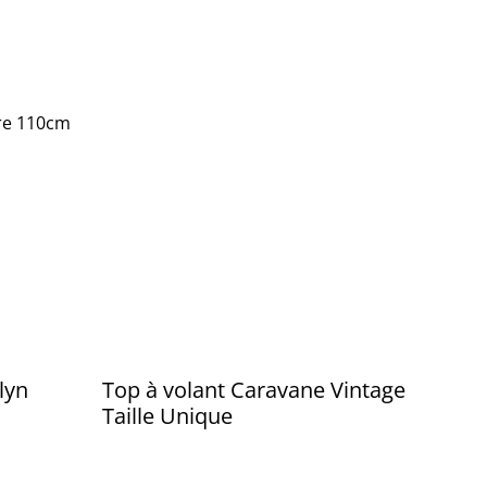
re 110cm
lyn
Top à volant Caravane Vintage
Taille Unique