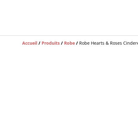
Accueil
/
Produits
/
Robe
/
Robe Hearts & Roses Cindere