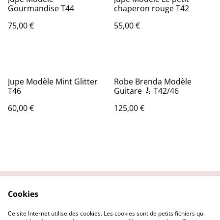
Gourmandise T44
chaperon rouge T42
75,00 €
55,00 €
Jupe Modèle Mint Glitter
Robe Brenda Modèle
T46
Guitare 🎸 T42/46
60,00 €
125,00 €
Cookies
Contactez nous
Conditions Générales
Politique de
Politique Cookies
Ce site Internet utilise des cookies. Les cookies sont de petits fichiers qui
confidentialité