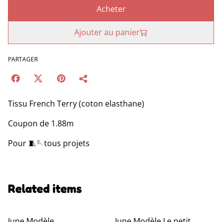
Acheter
Ajouter au panier
PARTAGER
Tissu French Terry (coton elasthane)
Coupon de 1.88m
Pour 🧵🪡tous projets
Related items
Jupe Modèle
Jupe Modèle Le petit