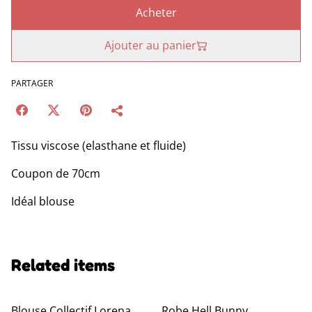
Acheter
Ajouter au panier
PARTAGER
Tissu viscose (elasthane et fluide)
Coupon de 70cm
Idéal blouse
Related items
Blouse Collectif Lorena
Robe Hell Bunny