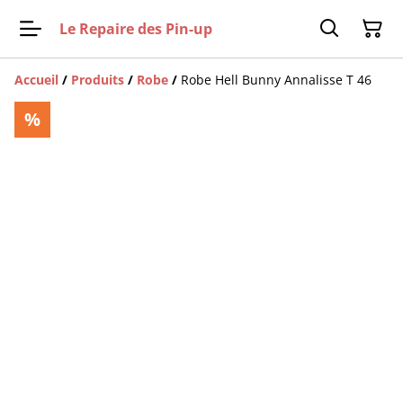
Le Repaire des Pin-up
Accueil
/
Produits
/
Robe
/
Robe Hell Bunny Annalisse T 46
%