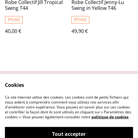
Robe Collectif Jill Tropical
Robe Collectif Jenny-Lu
Swing T44
Swing in Yellow T46
ÉPUISÉ
ÉPUISÉ
40,00 €
49,90 €
Cookies
Contactez nous
Conditions Générales
Politique de
Politique Cookies
Ce site Internet utilise des cookies. Les cookies sont de petits fichiers qui
confidentialité
nous aident à comprendre comment vous utilisez nos services afin
d'améliorer votre expérience. Vous pouvez en savoir plus sur ces cookies
et contrôler la façon dont ils sont utilisés en cliquant sur « Paramètres des
cookies ». Vous pouvez également consulter notre
politique de cookies
.
Tout accepter