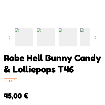
Robe Hell Bunny Candy
& Lolliepops T46
ÉPUISÉ
45,00 €