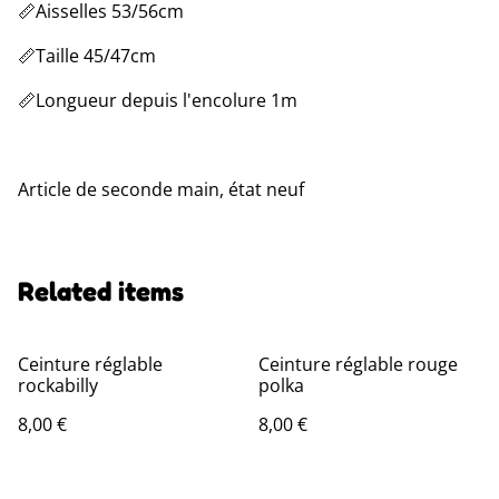
📏Aisselles 53/56cm
📏Taille 45/47cm
📏Longueur depuis l'encolure 1m
Article de seconde main, état neuf
Related items
Ceinture réglable
Ceinture réglable rouge
rockabilly
polka
8,00 €
8,00 €