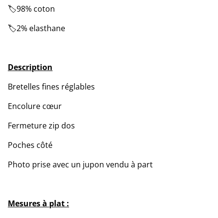
🏷️98% coton
🏷️2% elasthane
Description
Bretelles fines réglables
Encolure cœur
Fermeture zip dos
Poches côté
Photo prise avec un jupon vendu à part
Mesures à plat :