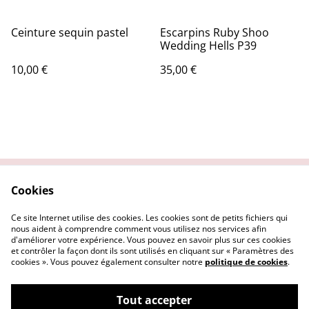
Ceinture sequin pastel
Escarpins Ruby Shoo
Wedding Hells P39
10,00 €
35,00 €
Cookies
Contactez nous
Conditions Générales
Politique de
Politique Cookies
Ce site Internet utilise des cookies. Les cookies sont de petits fichiers qui
confidentialité
nous aident à comprendre comment vous utilisez nos services afin
d'améliorer votre expérience. Vous pouvez en savoir plus sur ces cookies
et contrôler la façon dont ils sont utilisés en cliquant sur « Paramètres des
cookies ». Vous pouvez également consulter notre
politique de cookies
.
Tout accepter