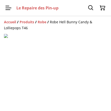
Le Repaire des Pin-up
Accueil
/
Produits
/
Robe
/
Robe Hell Bunny Candy &
Lolliepops T46