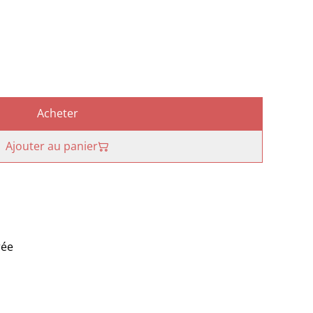
Acheter
Ajouter au panier
rée