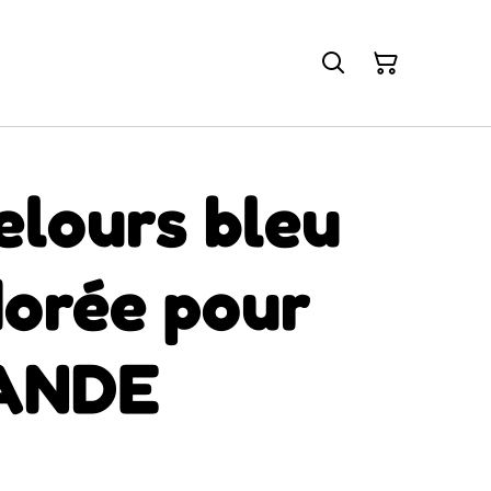
elours bleu
dorée pour
ANDE