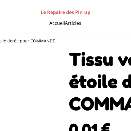
Le Repaire des Pin-up
Accueil
Articles
étoile dorée pour COMMANDE
Tissu v
étoile 
COMM
0,01 €