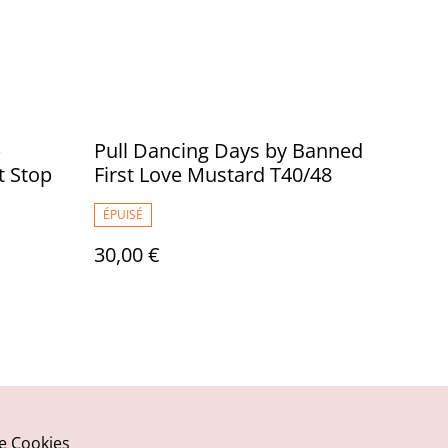
p
Pull Dancing Days by Banned
t Stop
First Love Mustard T40/48
ÉPUISÉ
30,00 €
ue Cookies