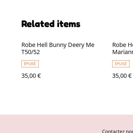
Related items
Robe Hell Bunny Deery Me
Robe H
T50/52
Marian
Yellow 
ÉPUISÉ
ÉPUISÉ
35,00 €
35,00 €
Contactez no