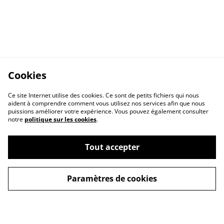
Cookies
Ce site Internet utilise des cookies. Ce sont de petits fichiers qui nous
aident à comprendre comment vous utilisez nos services afin que nous
puissions améliorer votre expérience. Vous pouvez également consulter
notre
politique sur les cookies
.
Contactez nous
Conditions Générales
Politique de
Politique Cookies
Tout accepter
confidentialité
Paramètres de cookies