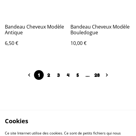
Bandeau Cheveux Modèle
Bandeau Cheveux Modèle
Antique
Bouledogue
6,50 €
10,00 €
1
2
3
4
5
…
28
Cookies
Ce site Internet utilise des cookies. Ce sont de petits fichiers qui nous