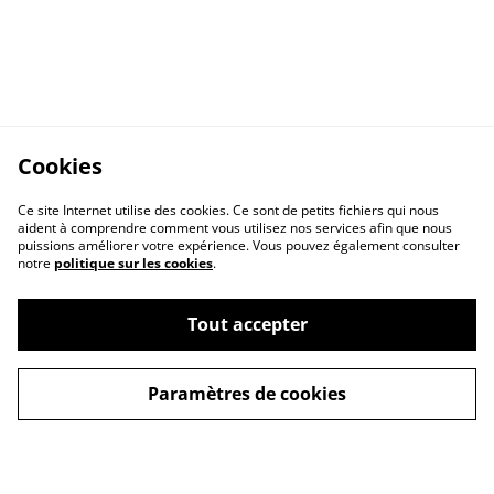
Cookies
Ce site Internet utilise des cookies. Ce sont de petits fichiers qui nous
aident à comprendre comment vous utilisez nos services afin que nous
puissions améliorer votre expérience. Vous pouvez également consulter
notre
politique sur les cookies
.
Contactez nous
Conditions Générales
Politique de
Politique Cookies
Tout accepter
confidentialité
Paramètres de cookies