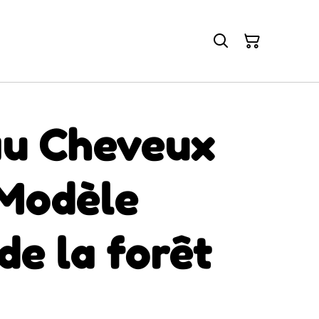
u Cheveux
 Modèle
 de la forêt