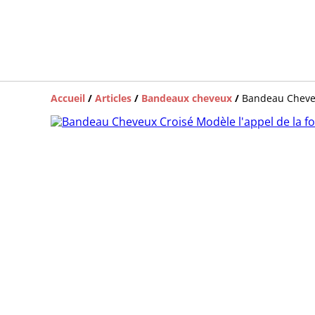
Accueil
/
Articles
/
Bandeaux cheveux
/
Bandeau Cheveu