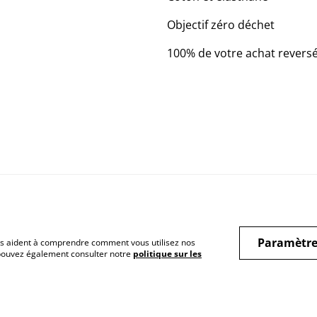
Objectif zéro déchet
100% de votre achat revers
Conditions Générales
Politique de
Poli
confidentialité
Paramètre
 nous aident à comprendre comment vous utilisez nos
 pouvez également consulter notre
politique sur les