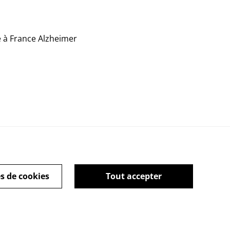
é à France Alzheimer
tique Cookies
s de cookies
Tout accepter