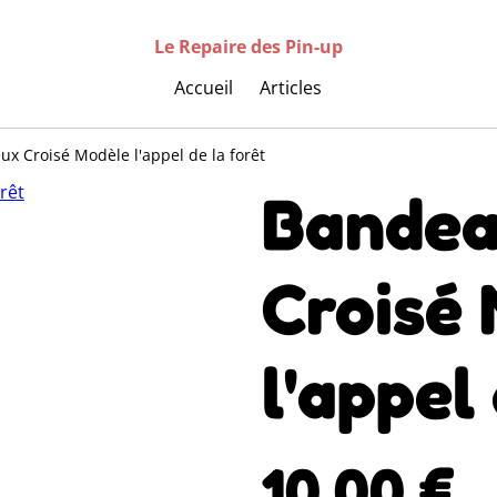
Le Repaire des Pin-up
Accueil
Articles
x Croisé Modèle l'appel de la forêt
Bandea
Croisé
l'appel
10,00 €