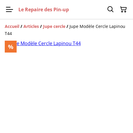
Le Repaire des Pin-up
Accueil
/
Articles
/
Jupe cercle
/
Jupe Modèle Cercle Lapinou
T44
%