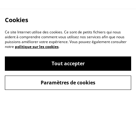
Cookies
Ce site Internet utilise des cookies. Ce sont de petits fichiers qui nous
aident à comprendre comment vous utilisez nos services afin que nous
puissions améliorer votre expérience. Vous pouvez également consulter
notre
politique sur les cookies
.
Contactez nous
Conditions Générales
Politique de
Politique Cookies
Tout accepter
confidentialité
Paramètres de cookies
© 2026
Le Repaire des Pin-up
powered by