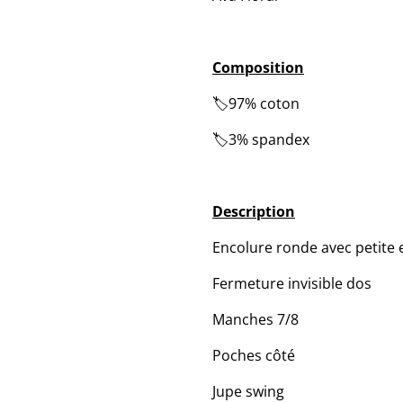
Composition
🏷️97% coton
🏷️3% spandex
Description
Encolure ronde avec petite 
Fermeture invisible dos
Manches 7/8
Poches côté
Jupe swing