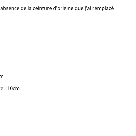
absence de la ceinture d'origine que j'ai remplacé
cm
re 110cm