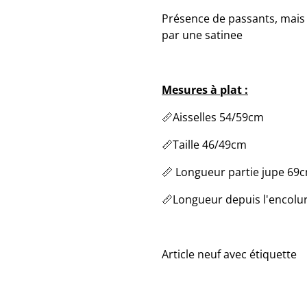
Présence de passants, mais 
par une satinee
Mesures à plat :
📏Aisselles 54/59cm
📏Taille 46/49cm
📏 Longueur partie jupe 69
📏Longueur depuis l'encolu
Article neuf avec étiquette