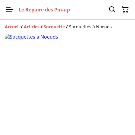
Le Repaire des Pin-up
Accueil
/
Articles
/
Socquette
/
Socquettes à Noeuds